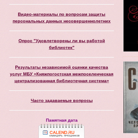
Видео-материалы по вопросам защиты
персональных данных несовершеннолетних
Опрос "Удовлетворены ли вы работой
библиотек"
Результаты независимой оценки качества
услуг МБУ «Княжпогостская межпоселенческая
централизованная библиотечная система»
Часто задаваемые вопросы
Памятная дата