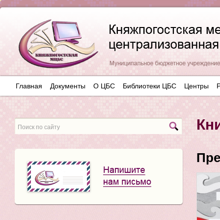
Главная
Документы
О ЦБС
Библиотеки ЦБС
Центры
Кн
Пре