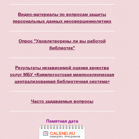
Видео-материалы по вопросам защиты
персональных данных несовершеннолетних
Опрос "Удовлетворены ли вы работой
библиотек"
Результаты независимой оценки качества
услуг МБУ «Княжпогостская межпоселенческая
централизованная библиотечная система»
Часто задаваемые вопросы
Памятная дата