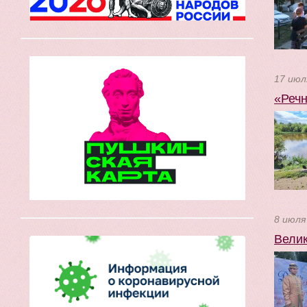
17 июл
«Речн
8 июля
Велик