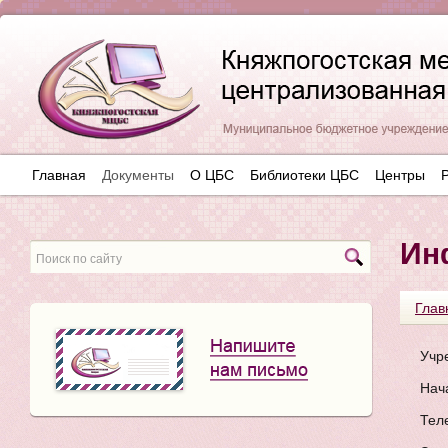
Главная
Документы
О ЦБС
Библиотеки ЦБС
Центры
Ин
Глав
Учр
Нач
Тел