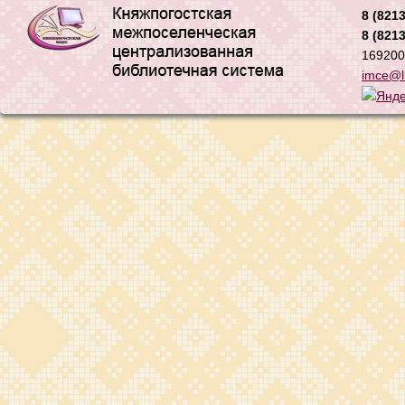
8 (8213
8 (8213
169200,
imce@li