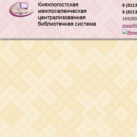
8 (8213
8 (8213
169200,
imce@li