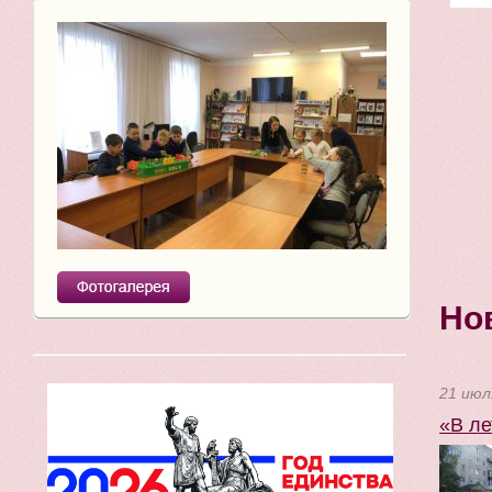
Но
21 июл
«В ле