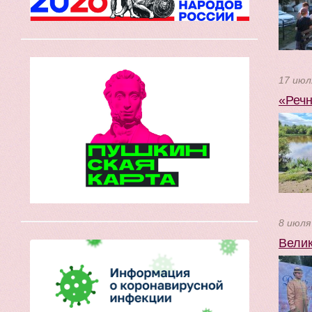
17 июл
«Речн
8 июля
Велик