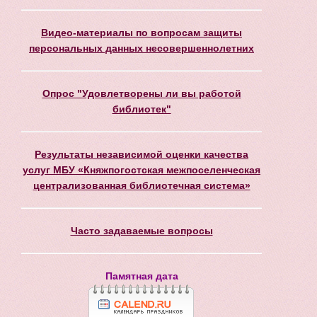
Видео-материалы по вопросам защиты
персональных данных несовершеннолетних
Опрос "Удовлетворены ли вы работой
библиотек"
Результаты независимой оценки качества
услуг МБУ «Княжпогостская межпоселенческая
централизованная библиотечная система»
Часто задаваемые вопросы
Памятная дата