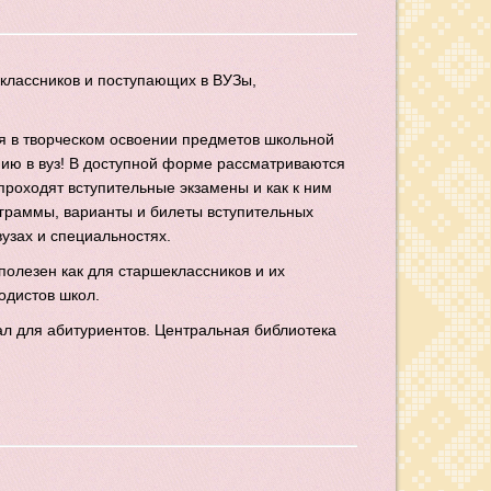
классников и поступающих в ВУЗы,
 в творческом освоении предметов школьной
нию в вуз! В доступной форме рассматриваются
проходят вступительные экзамены и как к ним
ограммы, варианты и билеты вступительных
узах и специальностях.
полезен как для старшеклассников и их
тодистов школ.
ал для абитуриентов. Центральная библиотека