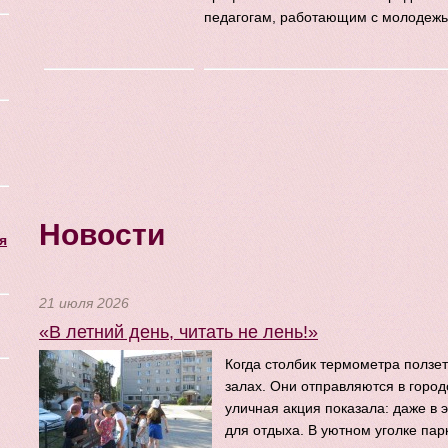
педагогам, работающим с молодежь
Новости
я
21 июля 2026
«В летний день, читать не лень!»
Когда столбик термометра ползет
залах. Они отправляются в город
уличная акция показала: даже в 
для отдыха. В уютном уголке па