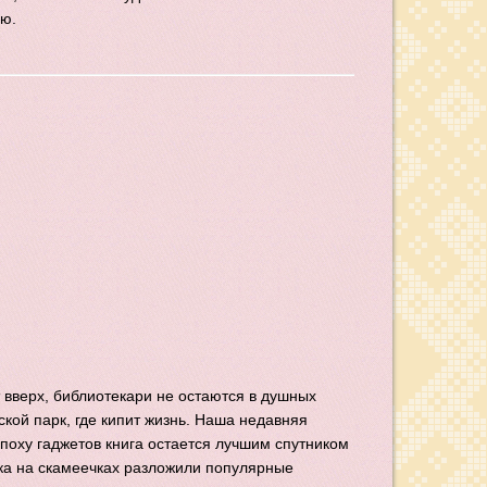
ю.
 вверх, библиотекари не остаются в душных
ской парк, где кипит жизнь. Наша недавняя
эпоху гаджетов книга остается лучшим спутником
рка на скамеечках разложили популярные