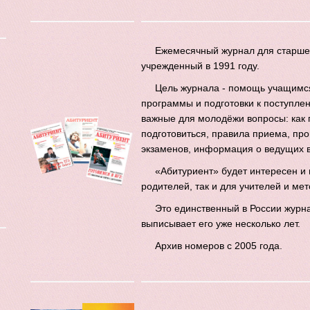
Ежемесячный журнал для старше
учрежденный в 1991 году.
Цель журнала - помощь учащимся
программы и подготовки к поступле
важные для молодёжи вопросы: как 
подготовиться, правила приема, пр
экзаменов, информация о ведущих в
«Абитуриент» будет интересен и 
родителей, так и для учителей и ме
Это единственный в России журн
выписывает его уже несколько лет.
Архив номеров с 2005 года.