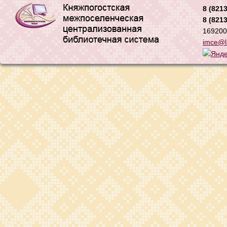
8 (8213
8 (8213
169200,
imce@li