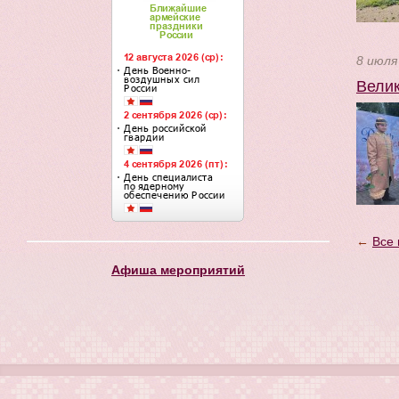
8 июля
Велик
←
Все 
Афиша мероприятий