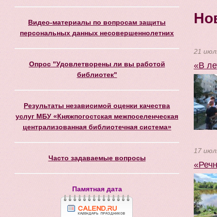
Но
Видео-материалы по вопросам защиты
персональных данных несовершеннолетних
21 июл
Опрос "Удовлетворены ли вы работой
«В ле
библиотек"
Результаты независимой оценки качества
услуг МБУ «Княжпогостская межпоселенческая
централизованная библиотечная система»
17 июл
Часто задаваемые вопросы
«Речн
Памятная дата