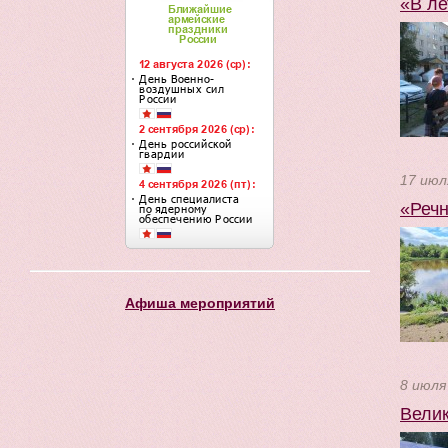
«В ле
17 июл
«Речн
Афиша мероприятий
8 июля
Велик