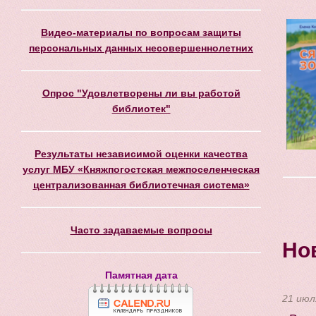
Видео-материалы по вопросам защиты
персональных данных несовершеннолетних
Опрос "Удовлетворены ли вы работой
библиотек"
Результаты независимой оценки качества
услуг МБУ «Княжпогостская межпоселенческая
централизованная библиотечная система»
Часто задаваемые вопросы
Но
Памятная дата
21 июл