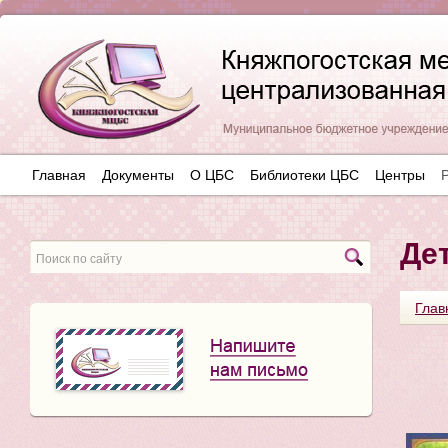
Главная
Документы
О ЦБС
Библиотеки ЦБС
Центры
Де
Глав