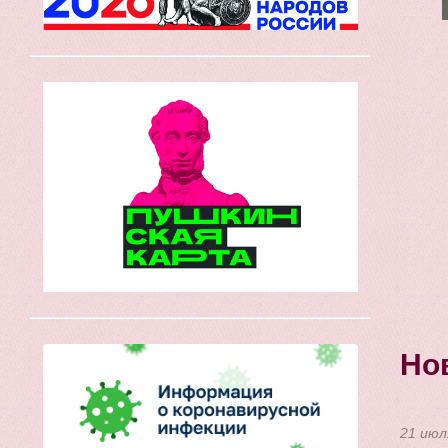
Но
21 июл