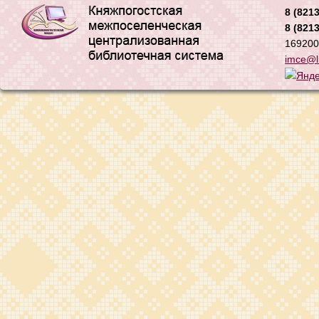
8 (8213
8 (8213
169200,
imce@li