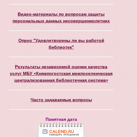
Видео-материалы по вопросам защиты
персональных данных несовершеннолетних
Опрос "Удовлетворены ли вы работой
библиотек"
Результаты независимой оценки качества
услуг МБУ «Княжпогостская межпоселенческая
централизованная библиотечная система»
Часто задаваемые вопросы
Памятная дата